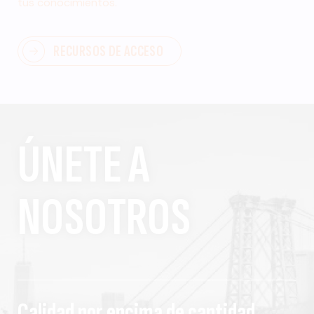
tus conocimientos.
RECURSOS DE ACCESO
ÚNETE A
NOSOTROS
Calidad por encima de cantidad,