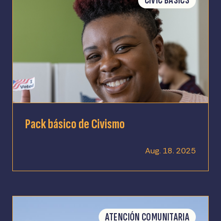
CIVIC BASICS
Pack básico de Civismo
Aug. 18. 2025
ATENCIÓN COMUNITARIA