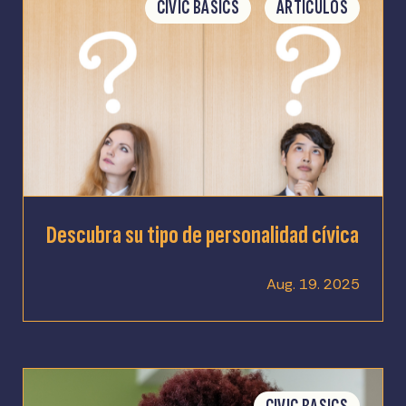
CIVIC BASICS
ARTÍCULOS
Descubra su tipo de personalidad cívica
Aug. 19. 2025