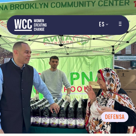
ES
DEFENSA