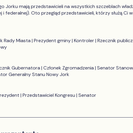
 Jorku mają przedstawicieli na wszystkich szczeblach wład
j i federalnej). Oto przegląd przedstawicieli, którzy służą Ci w
k Rady Miasta | Prezydent gminy | Kontroler | Rzecznik publicz
owy
cznik Gubernatora | Członek Zgromadzenia | Senator Stanow
rator Generalny Stanu Nowy Jork
rezydent | Przedstawiciel Kongresu | Senator