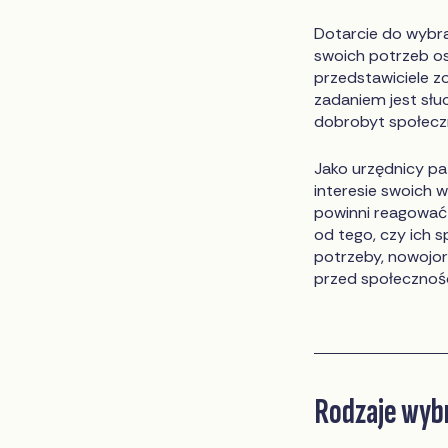
Dotarcie do wybra
swoich potrzeb o
przedstawiciele zo
zadaniem jest sł
dobrobyt społecz
Jako urzędnicy pa
interesie swoich 
powinni reagować 
od tego, czy ich 
potrzeby, nowojor
przed społeczności
Rodzaje wybr