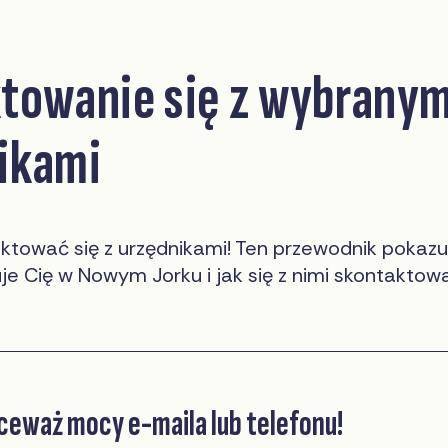
towanie się z wybranym
ikami
tować się z urzędnikami! Ten przewodnik pokazu
je Cię w Nowym Jorku i jak się z nimi skontaktow
kceważ mocy e-maila lub telefonu!