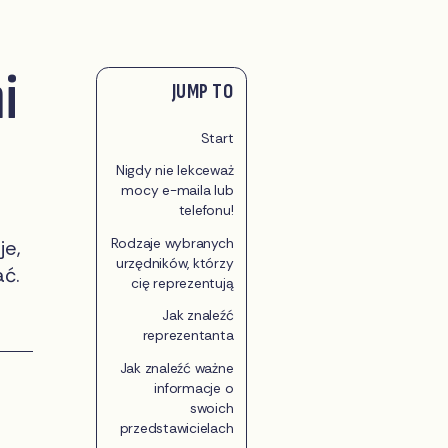
i
JUMP TO
Start
Nigdy nie lekceważ
mocy e-maila lub
telefonu!
Rodzaje wybranych
je,
urzędników, którzy
ać.
cię reprezentują
Jak znaleźć
reprezentanta
Jak znaleźć ważne
informacje o
swoich
przedstawicielach