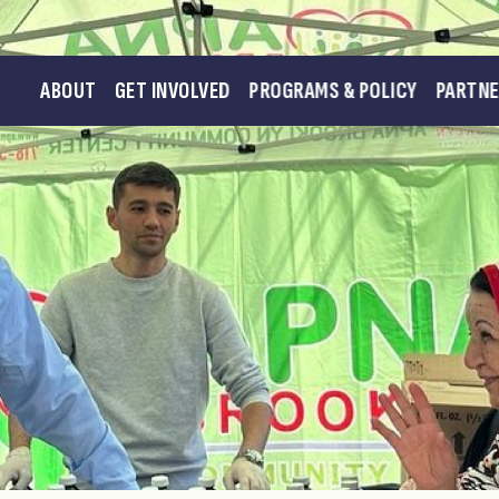
ABOUT
GET INVOLVED
PROGRAMS & POLICY
PARTN