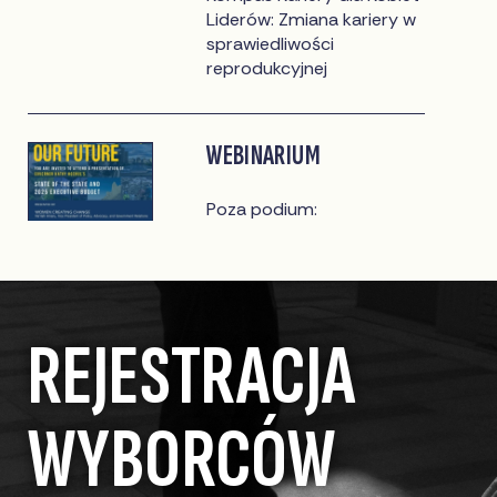
Liderów: Zmiana kariery w
sprawiedliwości
reprodukcyjnej
WEBINARIUM
Poza podium:
Rozpakowywanie wpływu
2024 State of the State
REJESTRACJA
WYBORCÓW