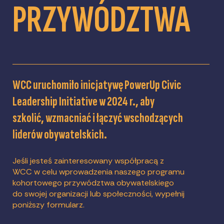
PRZYWÓDZTWA
WCC uruchomiło inicjatywę PowerUp Civic
Leadership Initiative w 2024 r., aby
szkolić, wzmacniać i łączyć wschodzących
liderów obywatelskich.
Jeśli jesteś zainteresowany współpracą z
WCC w celu wprowadzenia naszego programu
kohortowego przywództwa obywatelskiego
do swojej organizacji lub społeczności, wypełnij
poniższy formularz.