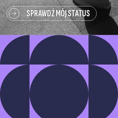
SPRAWDŹ MÓJ STATUS