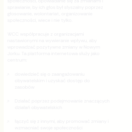
społeczności, opowiadanie się za zmianami i
sprawianie, by ich głos był słyszalny poprzez
głosowanie, wolontariat, organizowanie
społeczności, wiece i nie tylko.
WCC współpracuje z organizacjami
nastawionymi na wywieranie wpływu, aby
wprowadzać pozytywne zmiany w Nowym
Jorku. Ta platforma internetowa służy jako
centrum:
dowiedzieć się o zaangażowaniu
obywatelskim i uzyskać dostęp do
zasobów
Działać poprzez podejmowanie znaczących
działań obywatelskich
łączyć się z innymi, aby promować zmiany i
wzmacniać swoje społeczności