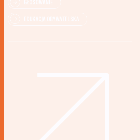
GŁOSOWANIE
EDUKACJA OBYWATELSKA