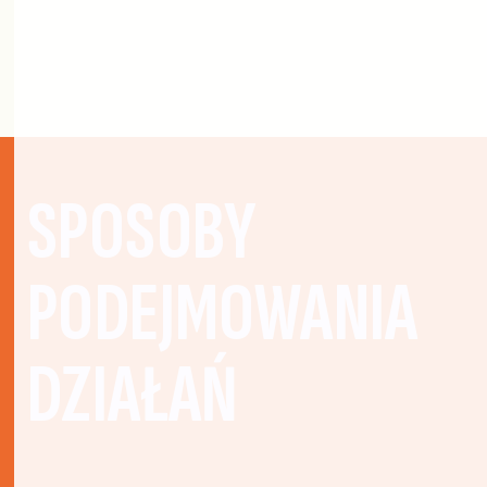
SPOSOBY
PODEJMOWANIA
DZIAŁAŃ