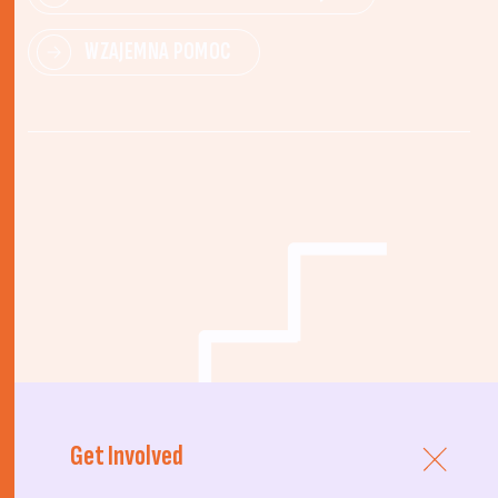
WZAJEMNA POMOC
Get Involved