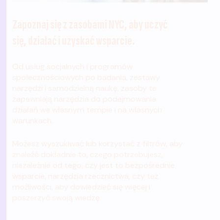
Zapoznaj się z zasobami NYC, aby uczyć
się, działać i uzyskać wsparcie.
Od usług socjalnych i programów
społecznościowych po badania, zestawy
narzędzi i samodzielną naukę, zasoby te
zapewniają narzędzia do podejmowania
działań we własnym tempie i na własnych
warunkach.
Możesz wyszukiwać lub korzystać z filtrów, aby
znaleźć dokładnie to, czego potrzebujesz,
niezależnie od tego, czy jest to bezpośrednie
wsparcie, narzędzia rzecznictwa, czy też
możliwości, aby dowiedzieć się więcej i
poszerzyć swoją wiedzę.