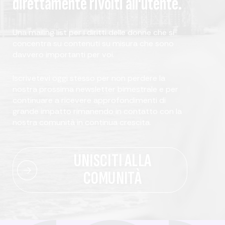
direttamente rivolti all'utente.
Una mailing list per i diritti delle donne che si
concentra su contenuti su misura che sono
davvero importanti per voi.
Iscrivetevi oggi stesso per non perdere la
nostra prossima newsletter bimestrale e per
continuare a ricevere approfondimenti di
grande impatto rimanendo in contatto con la
nostra comunità in continua crescita.
UNISCITI ALLA
COMUNITÀ