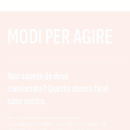
MODI PER AGIRE
Non sapete da dove
cominciare? Questo elenco fa al
caso vostro.
Sia che siate alle prime armi con il
coinvolgimento della comunità o che siate dei