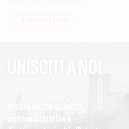
e approfondire le vostre conoscenze.
ACCESSO ALLE RISORSE
UNISCITI A NOI
Qualità più che quantità,
contenuti selettivi e