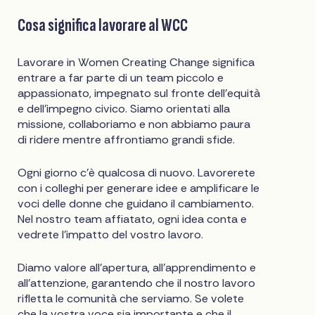
Cosa significa lavorare al WCC
Lavorare in Women Creating Change significa
entrare a far parte di un team piccolo e
appassionato, impegnato sul fronte dell'equità
e dell'impegno civico. Siamo orientati alla
missione, collaboriamo e non abbiamo paura
di ridere mentre affrontiamo grandi sfide.
Ogni giorno c'è qualcosa di nuovo. Lavorerete
con i colleghi per generare idee e amplificare le
voci delle donne che guidano il cambiamento.
Nel nostro team affiatato, ogni idea conta e
vedrete l'impatto del vostro lavoro.
Diamo valore all'apertura, all'apprendimento e
all'attenzione, garantendo che il nostro lavoro
rifletta le comunità che serviamo. Se volete
che la vostra voce sia importante e che il