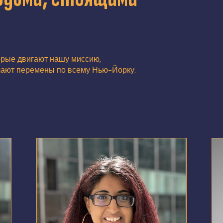
орые двигают нашу миссию,
лают перемены по всему Нью-Йорку.