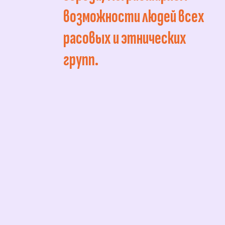
возможности людей всех
расовых и этнических
групп.