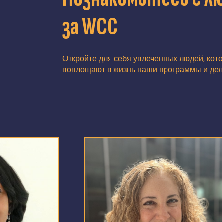
за WCC
Откройте для себя увлеченных людей, кот
воплощают в жизнь наши программы и де