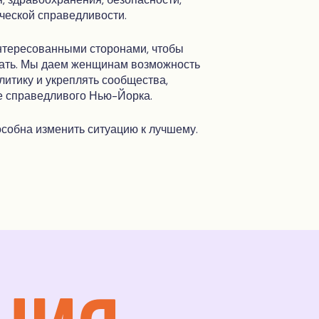
ческой справедливости.
тересованными сторонами, чтобы
овать. Мы даем женщинам возможность
итику и укреплять сообщества,
е справедливого Нью-Йорка.
собна изменить ситуацию к лучшему.