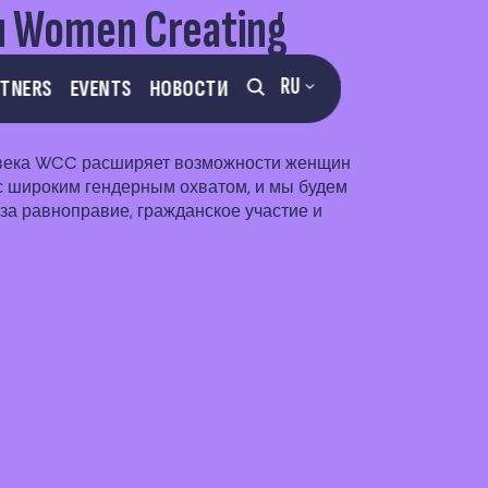
и Women Creating
RU
RTNERS
EVENTS
НОВОСТИ
 века WCC расширяет возможности женщин
с широким гендерным охватом, и мы будем
за равноправие, гражданское участие и