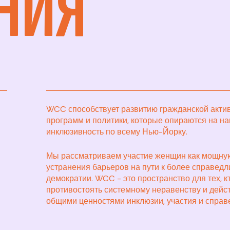
НИЯ
WCC способствует развитию гражданской акти
программ и политики, которые опираются на н
инклюзивность по всему Нью-Йорку.
Мы рассматриваем участие женщин как мощную
устранения барьеров на пути к более справед
демократии. WCC - это пространство для тех, к
противостоять системному неравенству и дейст
общими ценностями инклюзии, участия и справ