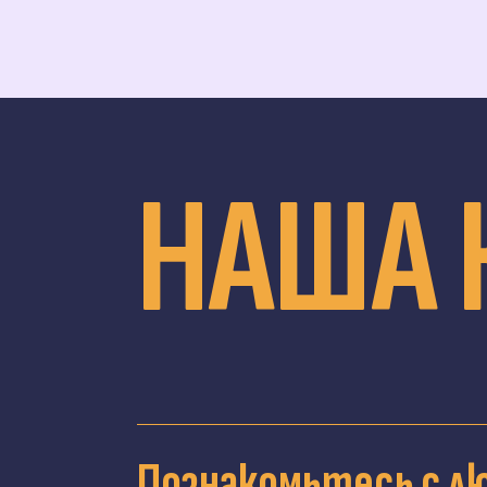
НАША 
Познакомьтесь с л