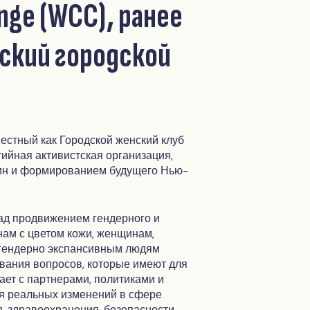
nge (WCC), ранее
ский городской
естный как Городской женский клуб
ийная активистская организация,
н и формированием будущего Нью-
ад продвижением гендерного и
ам с цветом кожи, женщинам,
гендерно экспансивным людям
ивания вопросов, которые имеют для
ет с партнерами, политиками и
я реальных изменений в сфере
, здравоохранения, безопасности,