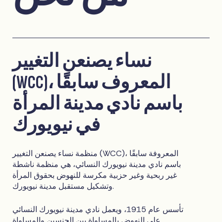
نساء يصنعن التغيير
(WCC)، المعروف سابقًا
باسم نادي مدينة المرأة
في نيويورك
منظمة نساء يصنعن التغيير (WCC)، المعروفة سابقًا
باسم نادي مدينة نيويورك النسائي، هي منظمة ناشطة
غير ربحية وغير حزبية مكرسة للنهوض بحقوق المرأة
وتشكيل مستقبل مدينة نيويورك.
تأسس عام 1915، ويعمل نادي مدينة نيويورك النسائي
على النهوض بالمساواة بين الجنسين والمساواة