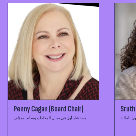
Penny Cagan (Board Chair)
Sruthi
مستشار أول في مجال المخاطر، ومعلم، ومؤلف