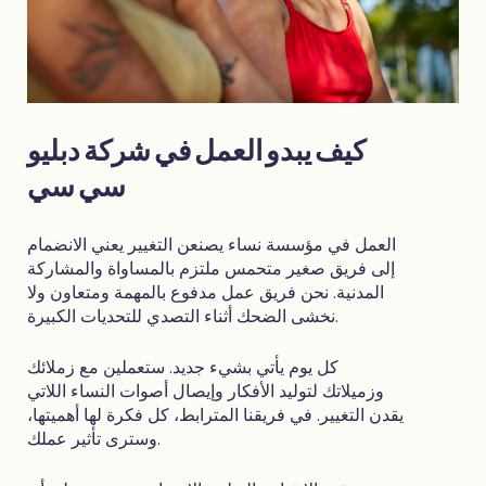
كيف يبدو العمل في شركة دبليو
سي سي
العمل في مؤسسة نساء يصنعن التغيير يعني الانضمام
إلى فريق صغير متحمس ملتزم بالمساواة والمشاركة
المدنية. نحن فريق عمل مدفوع بالمهمة ومتعاون ولا
نخشى الضحك أثناء التصدي للتحديات الكبيرة.
كل يوم يأتي بشيء جديد. ستعملين مع زملائك
وزميلاتك لتوليد الأفكار وإيصال أصوات النساء اللاتي
يقدن التغيير. في فريقنا المترابط، كل فكرة لها أهميتها،
وسترى تأثير عملك.