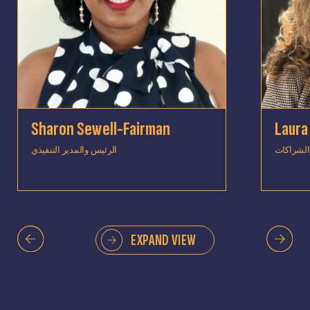
Sharon Sewell-Fairman
Laura
والشراكات
الرئيس والمدير التنفيذي
EXPAND VIEW