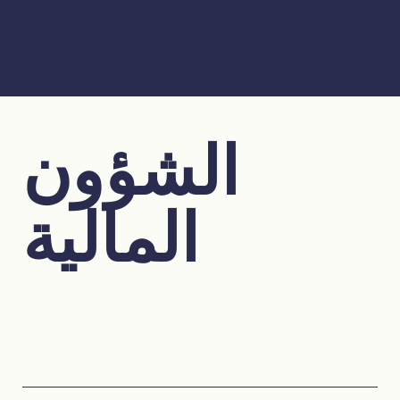
الشؤون
المالية