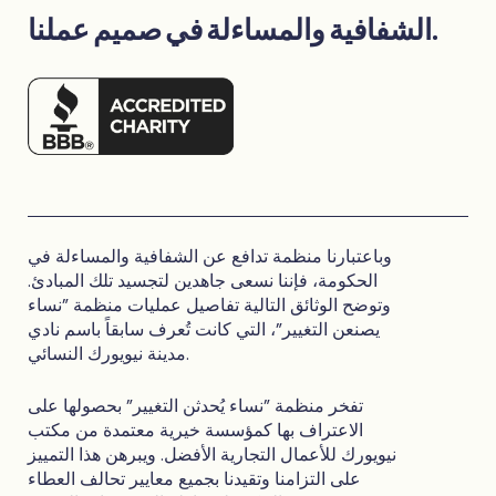
الشفافية والمساءلة في صميم عملنا.
وباعتبارنا منظمة تدافع عن الشفافية والمساءلة في
الحكومة، فإننا نسعى جاهدين لتجسيد تلك المبادئ.
وتوضح الوثائق التالية تفاصيل عمليات منظمة "نساء
يصنعن التغيير"، التي كانت تُعرف سابقاً باسم نادي
مدينة نيويورك النسائي.
تفخر منظمة "نساء يُحدثن التغيير" بحصولها على
الاعتراف بها كمؤسسة خيرية معتمدة من مكتب
نيويورك للأعمال التجارية الأفضل. ويبرهن هذا التمييز
على التزامنا وتقيدنا بجميع معايير تحالف العطاء