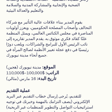
الصحية والإنجابية والمشاركة المدنية والسلامة
والتعليم والعدالة البيئية.
يقوم المدير ببناء علاقات عالية التأثير مع شركاء
التحالف وأصحاب المصلحة الحكوميين، ويعزز أولويات
المناصرة في مجلس الكنائس العالمي، ويمثل المنظمة
علنًا كقائد فكري موثوق به. يقدم المدير تقاريره إلى
نائب الرئيس الأول للبرامج والشراكات، ويلعب دورًا
رئيسيًا في دفع عجلة تغيير الأنظمة لصالح المرأة في
جميع أنحاء مدينة نيويورك.
الموقع:
مدينة نيويورك (هجين)
الراتب:
$100,000-$110,000
تاريخ البدء:
16 مارس (مثالي)
عملية التقديم
للتقديم، يُرجى إرسال خطاب التقديم عبر البريد
الإلكتروني (يصف التزامك بالمهمة وخبرتك في توجيه
استراتيجيات التواصل والتطوير للمنظمات غير الربحية)