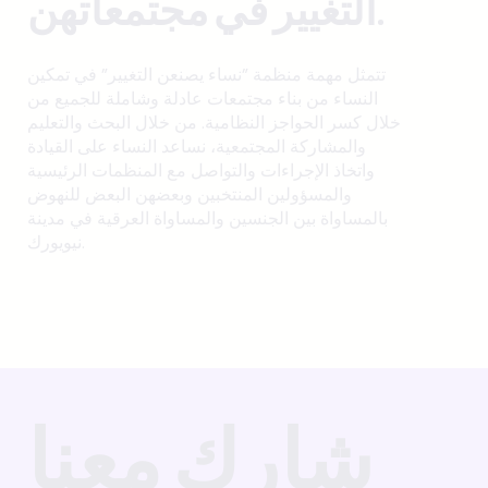
التغيير في مجتمعاتهن.
تتمثل مهمة منظمة "نساء يصنعن التغيير" في تمكين
النساء من بناء مجتمعات عادلة وشاملة للجميع من
خلال كسر الحواجز النظامية. من خلال البحث والتعليم
والمشاركة المجتمعية، نساعد النساء على القيادة
واتخاذ الإجراءات والتواصل مع المنظمات الرئيسية
والمسؤولين المنتخبين وبعضهن البعض للنهوض
بالمساواة بين الجنسين والمساواة العرقية في مدينة
نيويورك.
شارك معنا