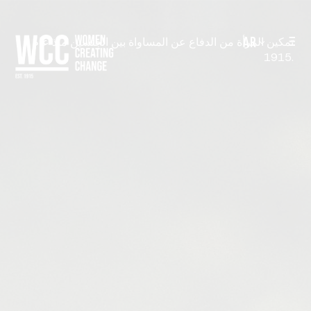
AR
تمكين المرأة من الدفاع عن المساواة بين الجنسين منذ عام
1915.