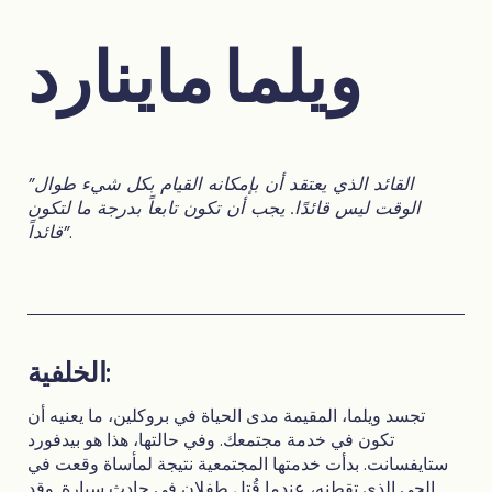
ويلما ماينارد
"القائد الذي يعتقد أن بإمكانه القيام بكل شيء طوال
الوقت ليس قائدًا. يجب أن تكون تابعاً بدرجة ما لتكون
.
قائداً"
الخلفية:
تجسد ويلما، المقيمة مدى الحياة في بروكلين، ما يعنيه أن
تكون في خدمة مجتمعك. وفي حالتها، هذا هو بيدفورد
ستايفسانت. بدأت خدمتها المجتمعية نتيجة لمأساة وقعت في
الحي الذي تقطنه، عندما قُتِل طفلان في حادث سيارة. وقد