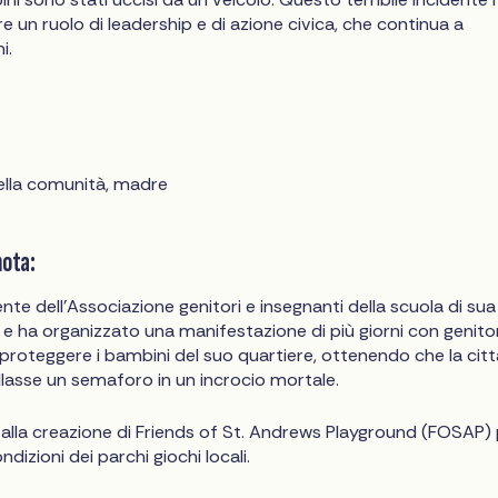
 un ruolo di leadership e di azione civica, che continua a
i.
della comunità, madre
nota:
nte dell'Associazione genitori e insegnanti della scuola di sua
 93, e ha organizzato una manifestazione di più giorni con genitor
 proteggere i bambini del suo quartiere, ottenendo che la citt
llasse un semaforo in un incrocio mortale.
 alla creazione di Friends of St. Andrews Playground (FOSAP)
ndizioni dei parchi giochi locali.