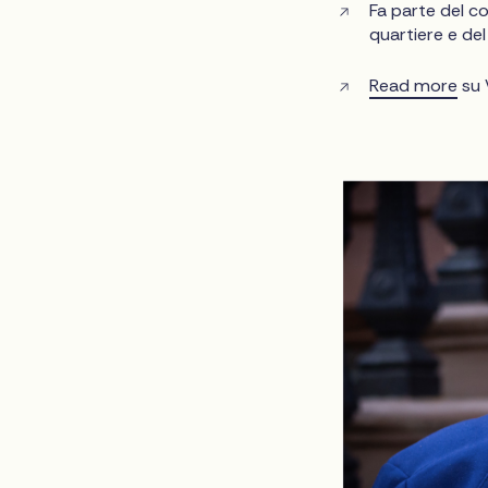
Fa parte del co
quartiere e del
Read more
su 