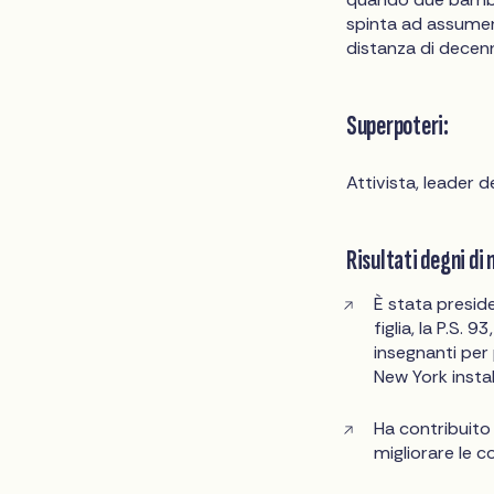
spinta ad assumere
distanza di decenn
Superpoteri:
Attivista, leader 
Risultati degni di 
È stata preside
figlia, la P.S.
insegnanti per
New York insta
Ha contribuito
migliorare le co