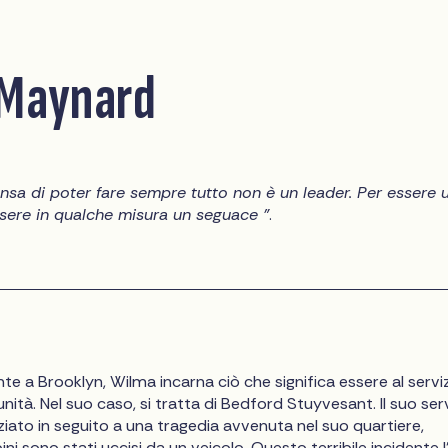
Maynard
nsa di poter fare sempre tutto non è un leader. Per essere 
sere in qualche misura un seguace "
.
e a Brooklyn, Wilma incarna ciò che significa essere al servi
nità. Nel suo caso, si tratta di Bedford Stuyvesant. Il suo ser
iziato in seguito a una tragedia avvenuta nel suo quartiere,
 sono stati uccisi da un veicolo. Questo terribile incidente l