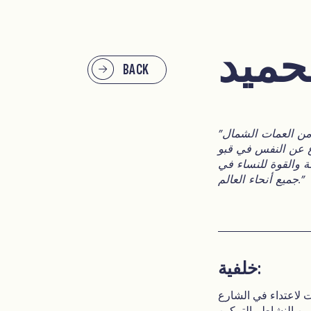
لحميد
BACK
"عندما كنت أتعرض للتنمر لكوني مسلمة، كنت أشعر دائمًا أن لدي جيشًا من العمات الشمال
اع عن النفس في قبو
ة والقوة للنساء في
جميع أنحاء العالم."
خلفية:
 لاعتداء في الشارع