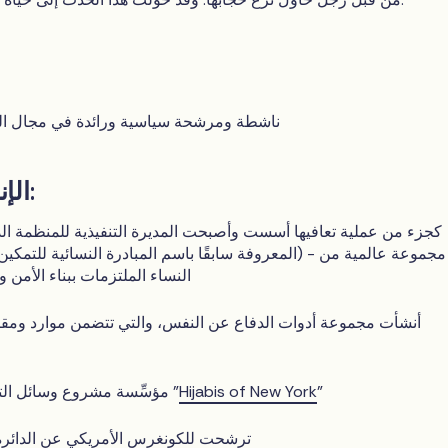
ناشطة ومرشحة سياسية ورائدة في مجال الم
الإنجازات البارزة:
كجزء من عملية تعافيها أسست وأصبحت المديرة التنفيذية للمنظمة الدو
النساء الملتزمات ببناء الأمن 
أنشأت مجموعة أدوات الدفاع عن النفس، والتي تتضمن موارد ومقا
"
Hijabis of New York
مؤسِّسة مشروع وسائل التواصل الاجتماعي "
ترشحت للكونغرس الأمريكي عن الدائرة 12 في نيويور