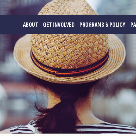
ABOUT
GET INVOLVED
PROGRAMS & POLICY
P