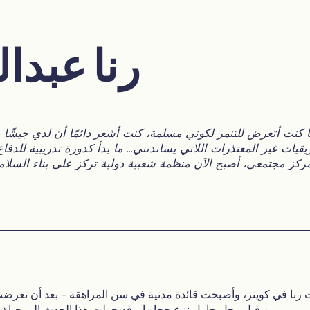
رنا عبدا
يقيات غير المعتذرات اللاتي يساندنني... ما بدأ كدورة تدريبية للدف
ركز مجتمعي، أصبح الآن منظمة شعبية دولية تركز على بناء السلام
ت رنا في كوينز، وأصبحت قائدة مدنية في سن المراهقة - بعد أن تعرضت
من قبل رجل حاول نزع حجابها. وقد حولت هذا الحدث إلى حياة من النشاط والتمكين.