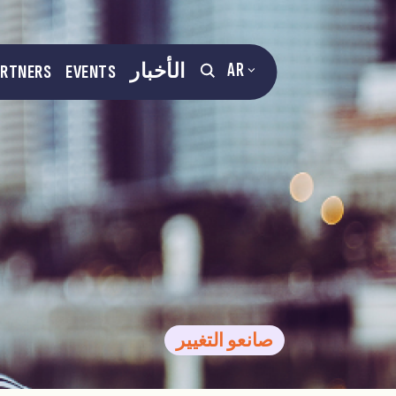
AR
الأخبار
EVENTS
ARTNERS
صانعو التغيير