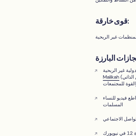
قوى خارقة:
نظمات غير الربحية
لية غير الربحية
(المعروفة سابقًا باسم المبادرة النسائية للتمكين الذاتي) - وهي مجموعة عالمية من
Malikah
والقوة للمجتمعات
طع فيديو للنساء
المسلمات
ك