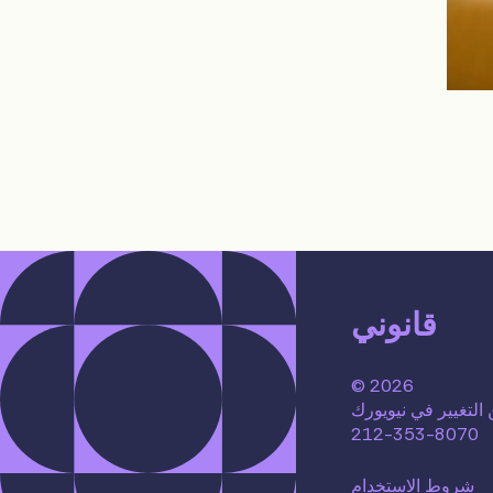
قانوني
© 2026
التغيير في نيويورك
212-353-8070
شروط الاستخدام