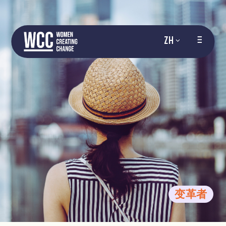
ZH
变革者