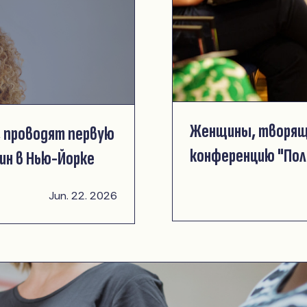
Женщины, творящ
 проводят первую
конференцию "Пол
ин в Нью-Йорке
Jun. 22. 2026