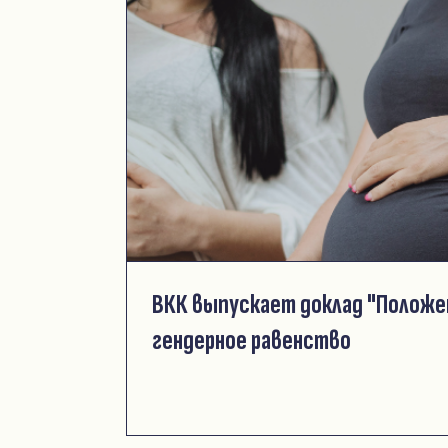
ВКК выпускает доклад "Положен
гендерное равенство