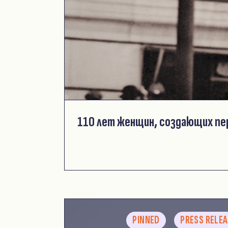
110 лет женщин, создающих п
PINNED
PRESS RELE