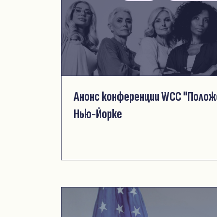
Анонс конференции WCC "Полож
Нью-Йорке