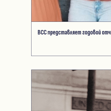
ВСС представляет годовой отч