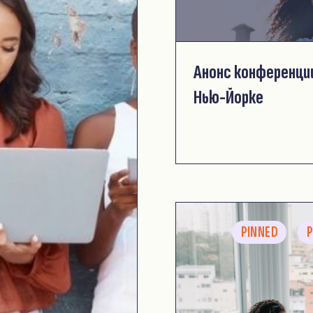
Анонс конференци
Нью-Йорке
PINNED
P