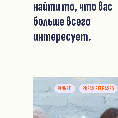
найти то, что вас
больше всего
интересует.
PINNED
PRESS RELEASES