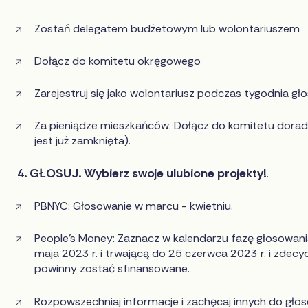
Zostań delegatem budżetowym lub wolontariuszem
Dołącz do komitetu okręgowego
Zarejestruj się jako wolontariusz podczas tygodnia gł
Za pieniądze mieszkańców: Dołącz do komitetu doradc
jest już zamknięta).
4. GŁOSUJ. Wybierz swoje ulubione projekty!
.
PBNYC: Głosowanie w marcu - kwietniu.
People's Money: Zaznacz w kalendarzu fazę głosowani
maja 2023 r. i trwającą do 25 czerwca 2023 r. i zdecyd
powinny zostać sfinansowane.
Rozpowszechniaj informacje i zachęcaj innych do głos