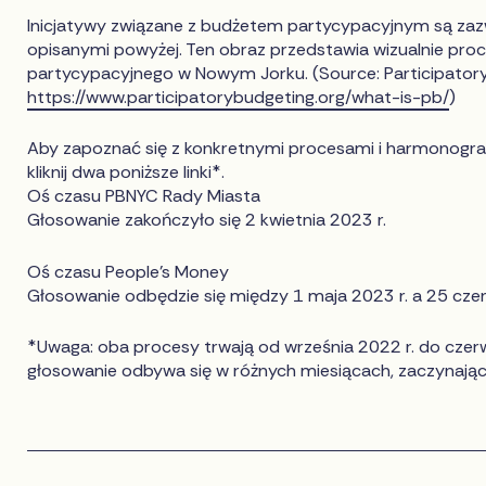
Inicjatywy związane z budżetem partycypacyjnym są zaz
opisanymi powyżej. Ten obraz przedstawia wizualnie pro
partycypacyjnego w Nowym Jorku. (Source: Participatory
https://www.participatorybudgeting.org/what-is-pb/
)
Aby zapoznać się z konkretnymi procesami i harmonogr
kliknij dwa poniższe linki*.
Oś czasu PBNYC Rady Miasta
Głosowanie zakończyło się 2 kwietnia 2023 r.
Oś czasu People's Money
Głosowanie odbędzie się między 1 maja 2023 r. a 25 cze
*Uwaga: oba procesy trwają od września 2022 r. do czerw
głosowanie odbywa się w różnych miesiącach, zaczynając