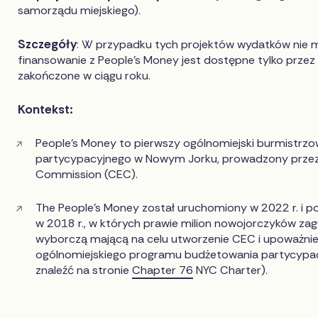
samorządu miejskiego).
Szczegóły
: W przypadku tych projektów wydatków nie m
finansowanie z People's Money jest dostępne tylko przez 
zakończone w ciągu roku.
Kontekst:
People's Money to pierwszy ogólnomiejski burmistrz
partycypacyjnego w Nowym Jorku, prowadzony prze
Commission (CEC).
The People's Money został uruchomiony w 2022 r. i 
w 2018 r., w których prawie milion nowojorczyków zag
wyborczą mającą na celu utworzenie CEC i upoważnien
ogólnomiejskiego programu budżetowania partycypa
znaleźć na stronie
Chapter 76
NYC Charter).