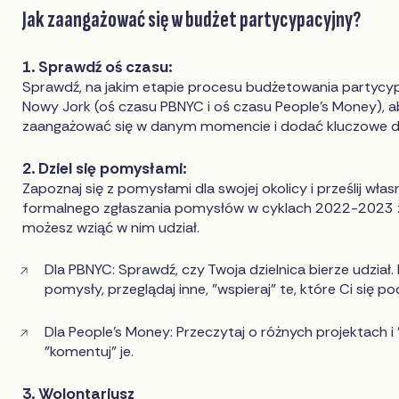
Jak zaangażować się w budżet partycypacyjny?
1. Sprawdź oś czasu:
Sprawdź, na jakim etapie procesu budżetowania partycyp
Nowy Jork (oś czasu PBNYC i oś czasu People's Money), ab
zaangażować się w danym momencie i dodać kluczowe da
2. Dziel się pomysłami:
Zapoznaj się z pomysłami dla swojej okolicy i prześlij wła
formalnego zgłaszania pomysłów w cyklach 2022-2023 z
możesz wziąć w nim udział.
Dla PBNYC: Sprawdź, czy Twoja dzielnica bierze udział
pomysły, przeglądaj inne, "wspieraj" te, które Ci się po
Dla People's Money: Przeczytaj o różnych projektach i "
"komentuj" je.
3. Wolontariusz