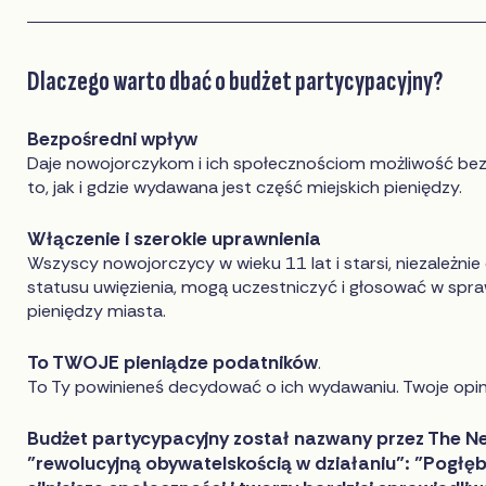
Dlaczego warto dbać o budżet partycypacyjny?
Bezpośredni wpływ
Daje nowojorczykom i ich społecznościom możliwość be
to, jak i gdzie wydawana jest część miejskich pieniędzy.
Włączenie i szerokie uprawnienia
Wszyscy nowojorczycy w wieku 11 lat i starsi, niezależni
statusu uwięzienia, mogą uczestniczyć i głosować w sp
pieniędzy miasta.
To TWOJE pieniądze podatników
.
To Ty powinieneś decydować o ich wydawaniu. Twoje opini
Budżet partycypacyjny został nazwany przez The N
"rewolucyjną obywatelskością w działaniu": "Pogłę