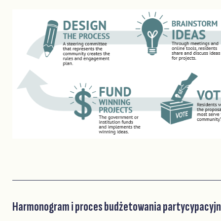
Harmonogram i proces budżetowania partycypacyj