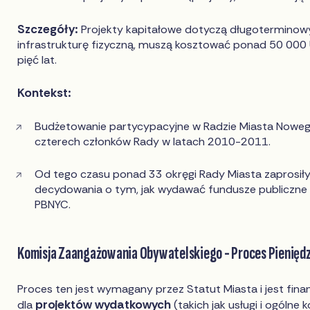
Szczegóły:
Projekty kapitałowe dotyczą długoterminowy
infrastrukturę fizyczną, muszą kosztować ponad 50 000 
pięć lat.
Kontekst:
Budżetowanie partycypacyjne w Radzie Miasta Noweg
czterech członków Rady w latach 2010-2011.
Od tego czasu ponad 33 okręgi Rady Miasta zaprosi
decydowania o tym, jak wydawać fundusze publiczn
PBNYC.
Komisja Zaangażowania Obywatelskiego - Proces Pienięd
Proces ten jest wymagany przez Statut Miasta i jest fin
projektów wydatkowych
dla
(takich jak usługi i ogólne