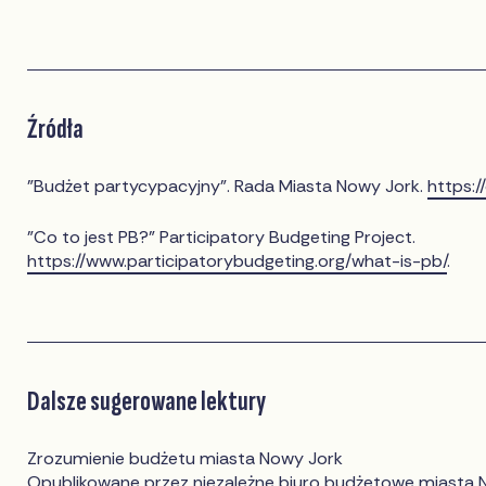
Źródła
"Budżet partycypacyjny". Rada Miasta Nowy Jork.
https:/
"Co to jest PB?" Participatory Budgeting Project.
https://www.participatorybudgeting.org/what-is-pb/
.
Dalsze sugerowane lektury
Zrozumienie budżetu miasta Nowy Jork
Opublikowane przez niezależne biuro budżetowe miasta 