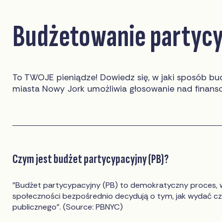
Budżetowanie partyc
To TWOJE pieniądze! Dowiedz się, w jaki sposób b
miasta Nowy Jork umożliwia głosowanie nad finans
Czym jest budżet partycypacyjny (PB)?
"Budżet partycypacyjny (PB) to demokratyczny proces, 
społeczności bezpośrednio decydują o tym, jak wydać c
publicznego". (Source: PBNYC)