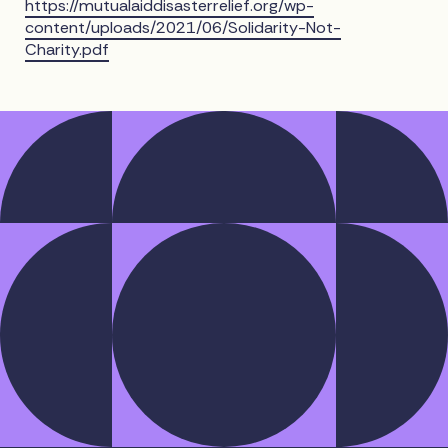
https://mutualaiddisasterrelief.org/wp-
content/uploads/2021/06/Solidarity-Not-
Charity.pdf