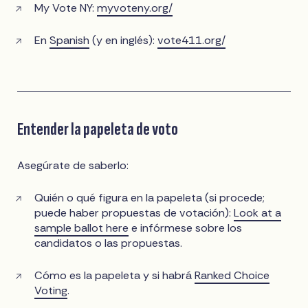
My Vote NY:
myvoteny.org/
En
Spanish
(y en inglés):
vote411.org/
Entender la papeleta de voto
Asegúrate de saberlo:
Quién o qué figura en la papeleta (si procede;
puede haber propuestas de votación):
Look at a
sample ballot here
e infórmese sobre los
candidatos o las propuestas.
Cómo es la papeleta y si habrá
Ranked Choice
Voting
.