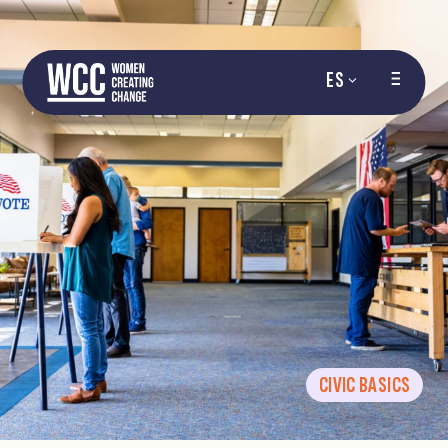
ES
CIVIC BASICS