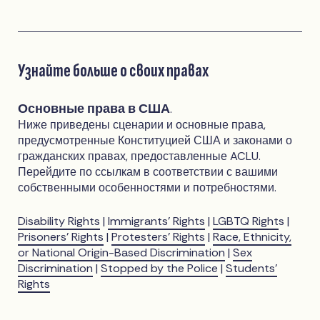
Узнайте больше о своих правах
Основные права в США
.
Ниже приведены сценарии и основные права,
предусмотренные Конституцией США и законами о
гражданских правах, предоставленные ACLU.
Перейдите по ссылкам в соответствии с вашими
собственными особенностями и потребностями.
Disability Rights
|
Immigrants’ Rights
|
LGBTQ Right
s |
Prisoners’ Rights
|
Protesters’ Rights
|
Race, Ethnicity,
or National Origin-Based Discrimination
|
Sex
Discrimination
|
Stopped by the Police
|
Students’
Rights