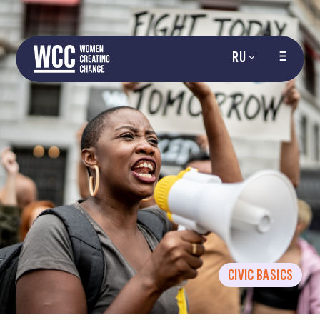
RU
CIVIC BASICS