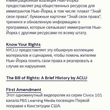
Иммиграционная коалиция Нью-Йорка
предоставляет ряд общественных ресурсов для
иммигрантов Нью-Йорка, в том числе: плакат "Знай
свои права", бумажные карточки "Знай свои права",
тренинги и обновленную информацию о
программах, которые связывают иммигрантов Нью-
Йорка с другими ресурсами по всему штату.
Know Your Rights
.
NYCLU предоставляет эту обширную коллекцию
материалов и сценариев, чтобы помочь жителям
Нью-Йорка понять свои права и реагировать в
случае их нарушения.
The Bill of Rights: A Brief History by ACLU
First Amendment
Этот одноминутный видеоролик из серии Civics 101
канала PBS Learning Media посвящен Первой
поправке к Конституции США.