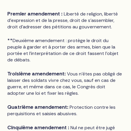
Premier amendement :
Liberté de religion, liberté
d'expression et de la presse, droit de s'assembler,
droit d'adresser des pétitions au gouvernement.
**Deuxième amendement : protège le droit du
peuple à garder et à porter des armes, bien que la
portée et l'interprétation de ce droit fassent l'objet
de débats.
Troisième amendement:
Vous n'êtes pas obligé de
laisser des soldats vivre chez vous, sauf en cas de
guerre, et même dans ce cas, le Congrès doit
adopter une loi et fixer les règles.
Quatrième amendement:
Protection contre les
perquisitions et saisies abusives.
Cinquième amendement :
Nul ne peut être jugé