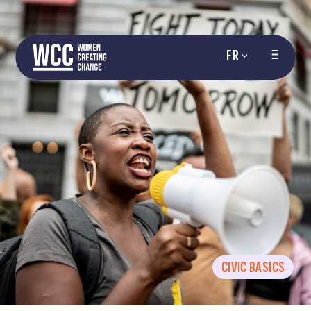
FR
CIVIC BASICS