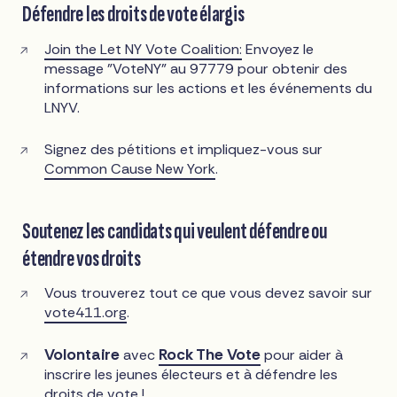
Défendre les droits de vote élargis
Join the Let NY Vote Coalition:
Envoyez le
message "VoteNY" au 97779 pour obtenir des
informations sur les actions et les événements du
LNYV.
Signez des pétitions et impliquez-vous sur
Common Cause New York
.
Soutenez les candidats qui veulent défendre ou
étendre vos droits
Vous trouverez tout ce que vous devez savoir sur
vote411.org
.
Volontaire
Rock The Vote
avec
pour aider à
inscrire les jeunes électeurs et à défendre les
droits de vote !