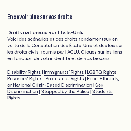
En savoir plus sur vos droits
Droits nationaux aux États-Unis
Voici des scénarios et des droits fondamentaux en
vertu de la Constitution des États-Unis et des lois sur
les droits civils, fournis par l'ACLU. Cliquez sur les liens
en fonction de votre identité et de vos besoins.
Disability Rights
|
Immigrants’ Rights
|
LGBTQ Right
s |
Prisoners’ Rights
|
Protesters’ Rights
|
Race, Ethnicity,
or National Origin-Based Discrimination
|
Sex
Discrimination
|
Stopped by the Police
|
Students’
Rights