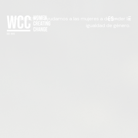
ES
Desde 1915, ayudamos a las mujeres a defender la
igualdad de género.