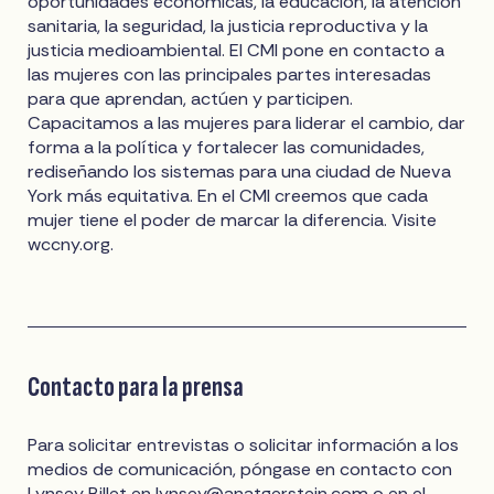
oportunidades económicas, la educación, la atención
sanitaria, la seguridad, la justicia reproductiva y la
justicia medioambiental. El CMI pone en contacto a
las mujeres con las principales partes interesadas
para que aprendan, actúen y participen.
Capacitamos a las mujeres para liderar el cambio, dar
forma a la política y fortalecer las comunidades,
rediseñando los sistemas para una ciudad de Nueva
York más equitativa. En el CMI creemos que cada
mujer tiene el poder de marcar la diferencia. Visite
wccny.org.
Contacto para la prensa
Para solicitar entrevistas o solicitar información a los
medios de comunicación, póngase en contacto con
Lynsey Billet en
lynsey@anatgerstein.com
o en el