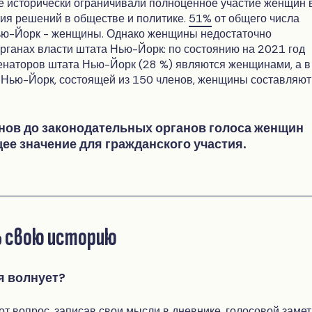
е исторически ограничивали полноценное участие женщин 
ия решений в обществе и политике.
51%
от общего числа
ью-Йорк - женщины. Однако женщины недостаточно
рганах власти штата Нью-Йорк: по состоянию на 2021 год
сенаторов штата Нью-Йорк (28 %) являются женщинами, а в
 Нью-Йорк, состоящей из 150 членов, женщины составляют
нов до законодательных органов голоса женщин
е значение для гражданского участия.
ь свою историю
я волнует?
тот вопрос, записав свои мысли в дневнике, голосовой замет