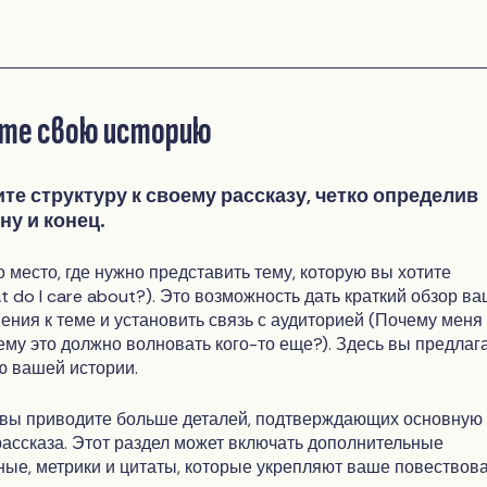
те свою историю
те структуру к своему рассказу, четко определив
ну и конец.
о место, где нужно представить тему, которую вы хотите
t do I care about?). Это возможность дать краткий обзор в
ения к теме и установить связь с аудиторией (Почему меня
чему это должно волновать кого-то еще?). Здесь вы предлаг
ю вашей истории.
 вы приводите больше деталей, подтверждающих основную
ассказа. Этот раздел может включать дополнительные
ные, метрики и цитаты, которые укрепляют ваше повествова