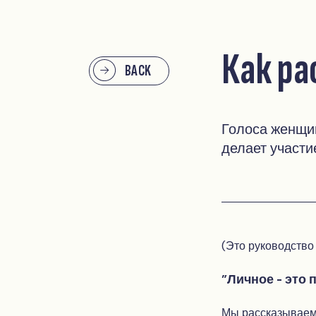
Как р
BACK
Голоса женщи
делает участи
(Это руководство
"Личное - это 
Мы рассказываем 