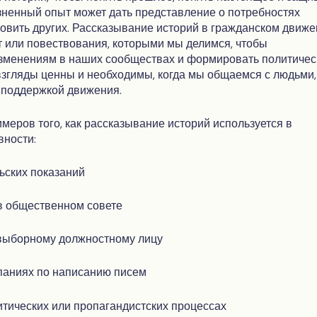
ненный опыт может дать представление о потребностях
овить других. Рассказывание историй в гражданском движ
т или повествования, которыми мы делимся, чтобы
изменениям в наших сообществах и формировать политичес
згляды ценны и необходимы, когда мы общаемся с людьми,
 поддержкой движения.
имеров того, как рассказывание историй используется в
вности:
ьских показаний
в общественном совете
выборному должностному лицу
паниях по написанию писем
итических или пропагандистских процессах