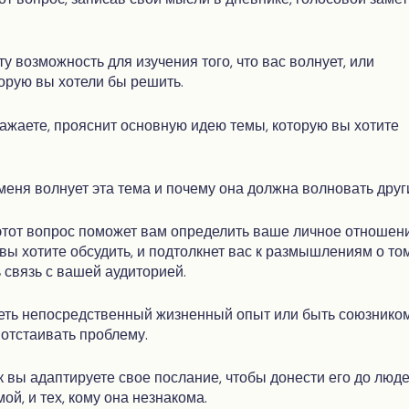
у возможность для изучения того, что вас волнует, или
орую вы хотели бы решить.
ражаете, прояснит основную идею темы, которую вы хотите
меня волнует эта тема и почему она должна волновать друг
этот вопрос поможет вам определить ваше личное отношени
 вы хотите обсудить, и подтолкнет вас к размышлениям о том
ь связь с вашей аудиторией.
еть непосредственный жизненный опыт или быть союзником
 отстаивать проблему.
к вы адаптируете свое послание, чтобы донести его до люде
ой, и тех, кому она незнакома.