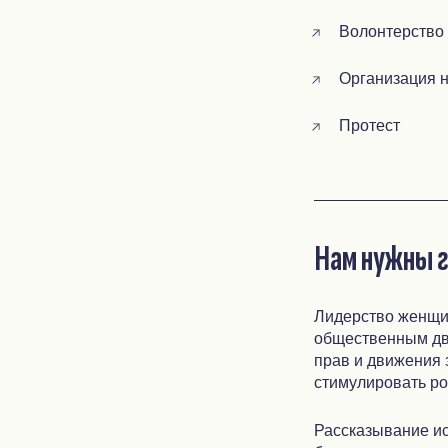
Волонтерство
Организация н
Протест
Нам нужны 
Лидерство женщин
общественным дв
прав и движения 
стимулировать ро
Рассказывание ис