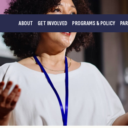
ABOUT
GET INVOLVED
PROGRAMS & POLICY
PA