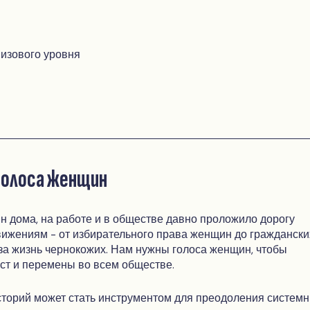
изового уровня
голоса женщин
 дома, на работе и в обществе давно проложило дорогу
ижениям - от избирательного права женщин до граждански
за жизнь чернокожих. Нам нужны голоса женщин, чтобы
ст и перемены во всем обществе.
торий может стать инструментом для преодоления систем