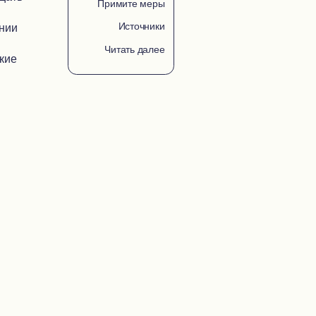
Примите меры
Источники
ении
Читать далее
кие