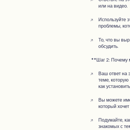
или на видео.
Используйте эт
проблемы, кот
То, что вы вы
обсудить.
**Шаг 2: Почему 
Ваш ответ на 
теме, которую
как установит
Вы можете им
который хочет
Подумайте, ка
знакомых с тем