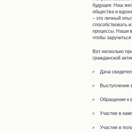
будущее. Наш жиз
общества и вдохн
- это личный опы
способствовать 
процессы. Наши в
чтобы заручиться
Вот несколько пр
гражданской акти
Дача свидетел
Выступление 
Обращение к 
Участие в кам
Участие в пол