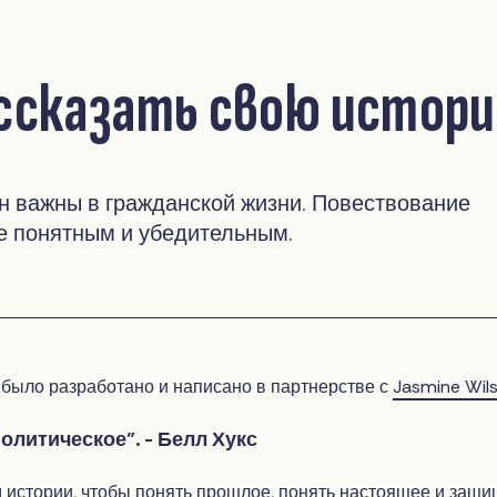
ассказать свою истор
н важны в гражданской жизни. Повествование
е понятным и убедительным.
 было разработано и написано в партнерстве с
Jasmine Wil
политическое". - Белл Хукс
истории, чтобы понять прошлое, понять настоящее и защи