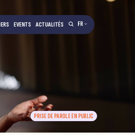
FR
NERS
EVENTS
ACTUALITÉS
PRISE DE PAROLE EN PUBLIC