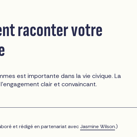
t raconter votre
e
mmes est importante dans la vie civique. La
 l'engagement clair et convaincant.
laboré et rédigé en partenariat avec
Jasmine Wilson
.)