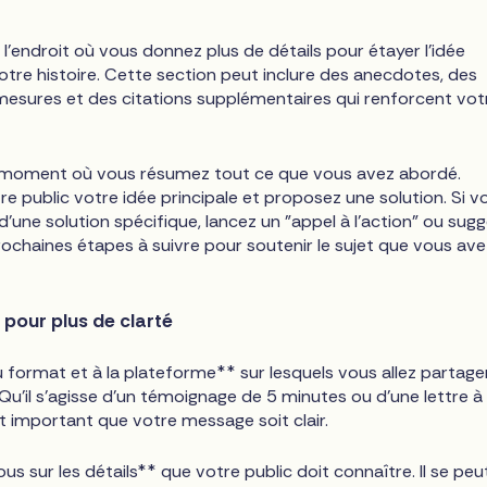
 l'endroit où vous donnez plus de détails pour étayer l'idée
votre histoire. Cette section peut inclure des anecdotes, des
esures et des citations supplémentaires qui renforcent vot
le moment où vous résumez tout ce que vous avez abordé.
re public votre idée principale et proposez une solution. Si v
d'une solution spécifique, lancez un "appel à l'action" ou sug
prochaines étapes à suivre pour soutenir le sujet que vous ave
r pour plus de clarté
u format et à la plateforme** sur lesquels vous allez partage
 Qu'il s'agisse d'un témoignage de 5 minutes ou d'une lettre à
 est important que votre message soit clair.
s sur les détails** que votre public doit connaître. Il se peu