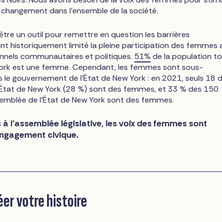
e changement dans l'ensemble de la société.
être un outil pour remettre en question les barrières
nt historiquement limité la pleine participation des femmes 
nnels communautaires et politiques.
51%
de la population to
 York est une femme. Cependant, les femmes sont sous-
 le gouvernement de l'État de New York : en 2021, seuls 18 
'État de New York (28 %) sont des femmes, et 33 % des 150
emblée de l'État de New York sont des femmes.
 à l'assemblée législative, les voix des femmes sont
'engagement civique.
r votre histoire