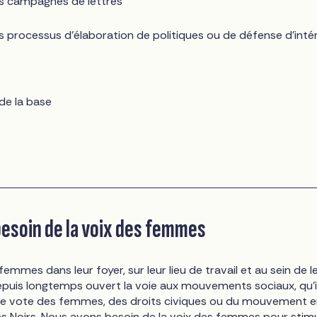
es campagnes de lettres
es processus d'élaboration de politiques ou de défense d'inté
 de la base
esoin de la voix des femmes
emmes dans leur foyer, sur leur lieu de travail et au sein de l
uis longtemps ouvert la voie aux mouvements sociaux, qu'i
 de vote des femmes, des droits civiques ou du mouvement 
des Noirs. Nous avons besoin de la voix des femmes pour stim