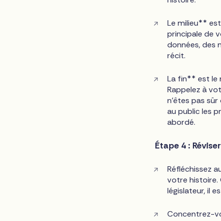
Le milieu** est
principale de 
données, des m
récit.
La fin** est 
Rappelez à vot
n'êtes pas sûr 
au public les 
abordé.
Étape 4 : Révise
Réfléchissez a
votre histoire.
législateur, il
Concentrez-vou