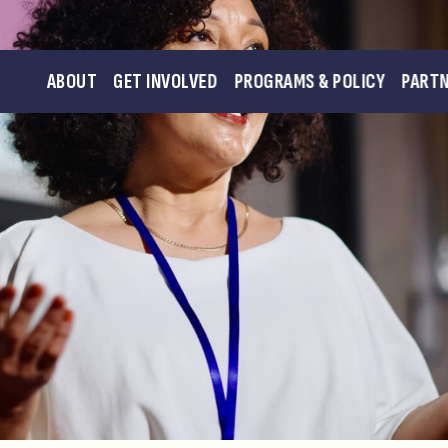
ABOUT
GET INVOLVED
PROGRAMS & POLICY
PART