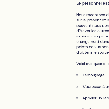
Le personnel est 
Nous racontons de
sur le présent et 
peuvent nous perm
d'élever les autre
expériences perso
changement dans 
points de vue sont
d'obtenir le sout
Voici quelques exe
Témoignage
S'adresser à 
Appeler un rep