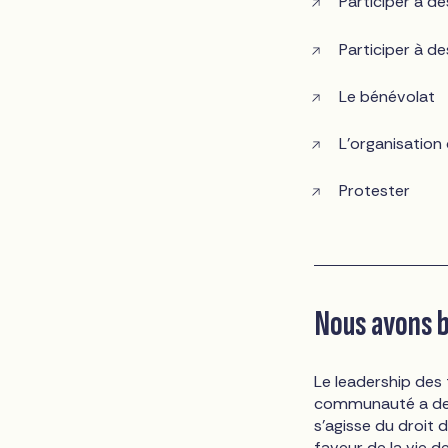
Participer à d
Participer à d
Le bénévolat
L'organisation
Protester
Nous avons b
Le leadership des f
communauté a dep
s'agisse du droit
faveur de la vie 