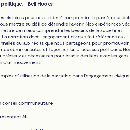
politique. - Bell Hooks
s histoires pour nous aider à comprendre le passé, nous écla
nous mettre au défi de défendre l'avenir. Nos expériences vé
ettre de mieux comprendre les besoins de la société et
s. La narration dans l'engagement civique fait référence aux
nnelles ou aux récits que nous partageons pour promouvoir 
nos communautés et façonner les processus politiques. No
 précieux et nécessaires pour établir des liens avec les gens 
ien d'un mouvement.
mples d'utilisation de la narration dans l'engagement civique 
un conseil communautaire
résentant élu