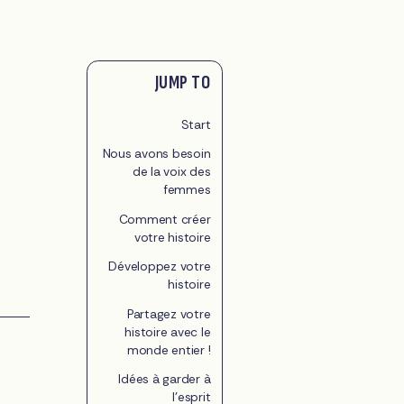
JUMP TO
Start
Nous avons besoin
de la voix des
femmes
Comment créer
votre histoire
Développez votre
histoire
Partagez votre
histoire avec le
monde entier !
Idées à garder à
l'esprit