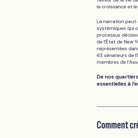
la croissance et l
La narration peut 
systémiques qui o
processus décisio
de l'État de New
représentées dans
63 sénateurs de l
membres de l'Ass
De nos quartiers
essentielles à l
Comment crée