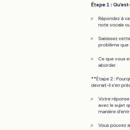
Étape 1 : Qu'est
Répondez à cet
note vocale ou
Saisissez cett
problème que 
Ce que vous ex
aborder.
**Étape 2 : Pourqu
devrait-il s'en pr
Votre réponse 
avec le sujet 
manière d'entr
Vous pouvez av