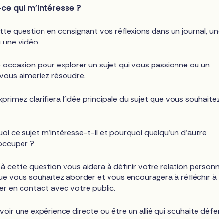
-ce qui m'intéresse ?
te question en consignant vos réflexions dans un journal, un
 une vidéo.
e occasion pour explorer un sujet qui vous passionne ou un
vous aimeriez résoudre.
primez clarifiera l'idée principale du sujet que vous souhaite
oi ce sujet m'intéresse-t-il et pourquoi quelqu'un d'autre
éoccuper ?
à cette question vous aidera à définir votre relation personn
que vous souhaitez aborder et vous encouragera à réfléchir à 
er en contact avec votre public.
oir une expérience directe ou être un allié qui souhaite déf