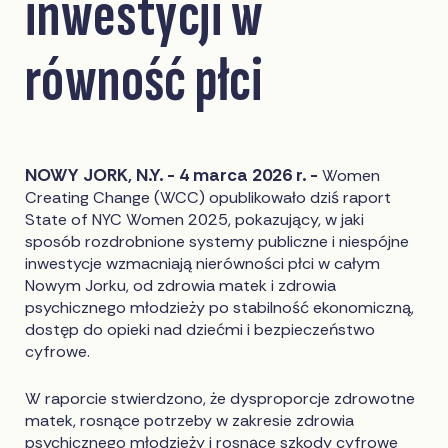
inwestycji w
równość płci
NOWY JORK, N.Y. - 4 marca 2026 r. -
Women
Creating Change (WCC) opublikowało dziś raport
State of NYC Women 2025, pokazujący, w jaki
sposób rozdrobnione systemy publiczne i niespójne
inwestycje wzmacniają nierówności płci w całym
Nowym Jorku, od zdrowia matek i zdrowia
psychicznego młodzieży po stabilność ekonomiczną,
dostęp do opieki nad dziećmi i bezpieczeństwo
cyfrowe.
W raporcie stwierdzono, że dysproporcje zdrowotne
matek, rosnące potrzeby w zakresie zdrowia
psychicznego młodzieży i rosnące szkody cyfrowe