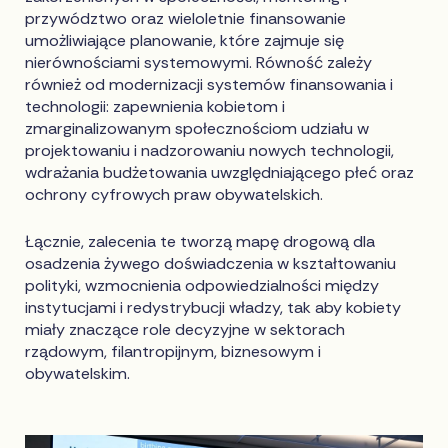
przywództwo oraz wieloletnie finansowanie
umożliwiające planowanie, które zajmuje się
nierównościami systemowymi. Równość zależy
również od modernizacji systemów finansowania i
technologii: zapewnienia kobietom i
zmarginalizowanym społecznościom udziału w
projektowaniu i nadzorowaniu nowych technologii,
wdrażania budżetowania uwzględniającego płeć oraz
ochrony cyfrowych praw obywatelskich.
Łącznie, zalecenia te tworzą mapę drogową dla
osadzenia żywego doświadczenia w kształtowaniu
polityki, wzmocnienia odpowiedzialności między
instytucjami i redystrybucji władzy, tak aby kobiety
miały znaczące role decyzyjne w sektorach
rządowym, filantropijnym, biznesowym i
obywatelskim.