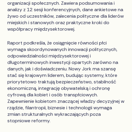
organizacji społecznych. Zawiera podsumowania i
analizy z 12 sesji konferencyjnych, dane ankietowe na
żywo od uczestników, zalecenia polityczne dla liderów
miejskich i stanowych oraz praktyczne kroki do
współpracy międzysektorowej.
Raport podkreśla, że osiągnięcie równości płci
wymaga skoordynowanych innowacji politycznych,
odpowiedzialności międzysektorowej i
długoterminowych inwestycji opartych zarówno na
danych, jak i doświadczeniu. Nowy Jork ma szansę
stać się krajowym liderem, budując systemy, które
priorytetowo traktują bezpieczeństwo, stabilność
ekonomiczną, integrację obywatelską i ochronę
cyfrową dla kobiet i osób transpłciowych.
Zapewnienie kobietom znaczącej władzy decyzyjnej w
rządzie, filantropii, biznesie i technologii wymaga
zmian strukturalnych wykraczających poza
stopniowe reformy.