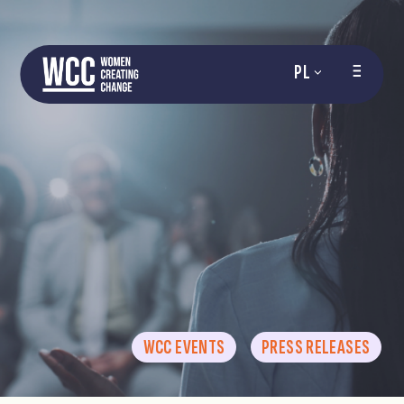
PL
WCC EVENTS
PRESS RELEASES