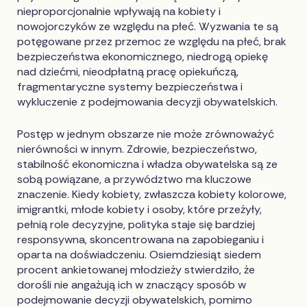
nieproporcjonalnie wpływają na kobiety i
nowojorczyków ze względu na płeć. Wyzwania te są
potęgowane przez przemoc ze względu na płeć, brak
bezpieczeństwa ekonomicznego, niedrogą opiekę
nad dziećmi, nieodpłatną pracę opiekuńczą,
fragmentaryczne systemy bezpieczeństwa i
wykluczenie z podejmowania decyzji obywatelskich.
Postęp w jednym obszarze nie może zrównoważyć
nierówności w innym. Zdrowie, bezpieczeństwo,
stabilność ekonomiczna i władza obywatelska są ze
sobą powiązane, a przywództwo ma kluczowe
znaczenie. Kiedy kobiety, zwłaszcza kobiety kolorowe,
imigrantki, młode kobiety i osoby, które przeżyły,
pełnią role decyzyjne, polityka staje się bardziej
responsywna, skoncentrowana na zapobieganiu i
oparta na doświadczeniu. Osiemdziesiąt siedem
procent ankietowanej młodzieży stwierdziło, że
dorośli nie angażują ich w znaczący sposób w
podejmowanie decyzji obywatelskich, pomimo