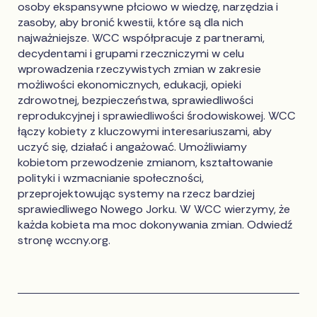
osoby ekspansywne płciowo w wiedzę, narzędzia i
zasoby, aby bronić kwestii, które są dla nich
najważniejsze. WCC współpracuje z partnerami,
decydentami i grupami rzeczniczymi w celu
wprowadzenia rzeczywistych zmian w zakresie
możliwości ekonomicznych, edukacji, opieki
zdrowotnej, bezpieczeństwa, sprawiedliwości
reprodukcyjnej i sprawiedliwości środowiskowej. WCC
łączy kobiety z kluczowymi interesariuszami, aby
uczyć się, działać i angażować. Umożliwiamy
kobietom przewodzenie zmianom, kształtowanie
polityki i wzmacnianie społeczności,
przeprojektowując systemy na rzecz bardziej
sprawiedliwego Nowego Jorku. W WCC wierzymy, że
każda kobieta ma moc dokonywania zmian. Odwiedź
stronę wccny.org.