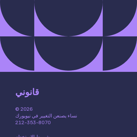
قانوني
© 2026
نساء يصنعن التغيير في نيويورك
212-353-8070
شروط الاستخدام