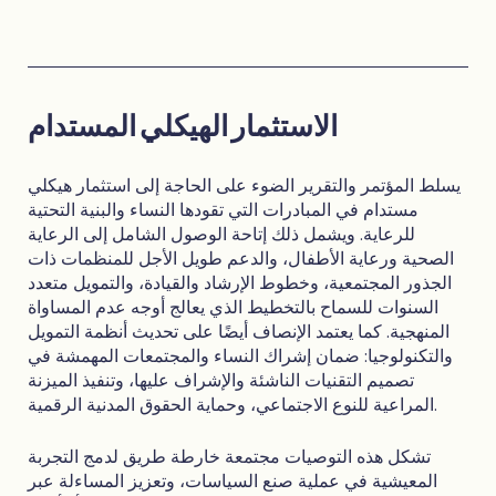
الاستثمار الهيكلي المستدام
يسلط المؤتمر والتقرير الضوء على الحاجة إلى استثمار هيكلي
مستدام في المبادرات التي تقودها النساء والبنية التحتية
للرعاية. ويشمل ذلك إتاحة الوصول الشامل إلى الرعاية
الصحية ورعاية الأطفال، والدعم طويل الأجل للمنظمات ذات
الجذور المجتمعية، وخطوط الإرشاد والقيادة، والتمويل متعدد
السنوات للسماح بالتخطيط الذي يعالج أوجه عدم المساواة
المنهجية. كما يعتمد الإنصاف أيضًا على تحديث أنظمة التمويل
والتكنولوجيا: ضمان إشراك النساء والمجتمعات المهمشة في
تصميم التقنيات الناشئة والإشراف عليها، وتنفيذ الميزنة
المراعية للنوع الاجتماعي، وحماية الحقوق المدنية الرقمية.
تشكل هذه التوصيات مجتمعة خارطة طريق لدمج التجربة
المعيشية في عملية صنع السياسات، وتعزيز المساءلة عبر