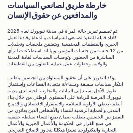
خارطة طريق لصانعي السياسات
والمدافعين عن حقوق الإنسان
تم تصميم تقرير حالة المرأة في مدينة نيويورك لعام 2025
كأداة قابلة للتنفيذ لصانعي السياسات والدعاة وقادة العمل
الخيري والمنظمات المجتمعية. ويتضمن ملخصات وتحليلات
من 12 جلسة من جلسات المؤتمر، وبيانات استطلاعات الرأي
المباشرة من الحضور، وتوصيات السياسات لقادة المدينة
والولاية، وخطوات عمل عملية للتعاون بين القطاعات.
يؤكد التقرير على أن تحقيق المساواة بين الجنسين يتطلب
ابتكار سياسات منسقة ومساءلة متعددة القطاعات واستثمارًا
طويل الأجل يستند إلى البيانات والتجارب الحية. لدى مدينة
نيويورك الفرصة للريادة على المستوى الوطني من خلال بناء
أنظمة تعطي الأولوية للسلامة والاستقرار الاقتصادي والإدماج
المدني والحماية الرقمية للنساء والأشخاص الذين يعانون من
التمييز بين الجنسين. يتطلب ضمان تمتع النساء بسلطة حقيقية
في صنع القرار في الحكومة والأعمال الخيرية والأعمال
التجارية والتكنولوجيا تغييرًا هيكليًا يتجاوز الإصلاح التدريجي.