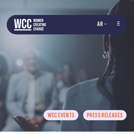
AR
WCC EVENTS
PRESS RELEASES