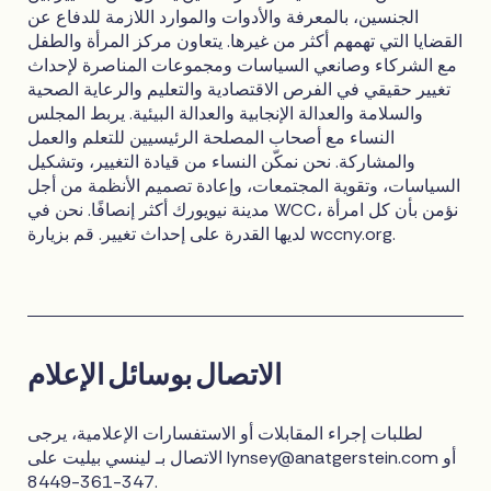
الجنسين، بالمعرفة والأدوات والموارد اللازمة للدفاع عن
القضايا التي تهمهم أكثر من غيرها. يتعاون مركز المرأة والطفل
مع الشركاء وصانعي السياسات ومجموعات المناصرة لإحداث
تغيير حقيقي في الفرص الاقتصادية والتعليم والرعاية الصحية
والسلامة والعدالة الإنجابية والعدالة البيئية. يربط المجلس
النساء مع أصحاب المصلحة الرئيسيين للتعلم والعمل
والمشاركة. نحن نمكّن النساء من قيادة التغيير، وتشكيل
السياسات، وتقوية المجتمعات، وإعادة تصميم الأنظمة من أجل
مدينة نيويورك أكثر إنصافًا. نحن في WCC، نؤمن بأن كل امرأة
لديها القدرة على إحداث تغيير. قم بزيارة wccny.org.
الاتصال بوسائل الإعلام
لطلبات إجراء المقابلات أو الاستفسارات الإعلامية، يرجى
أو
lynsey@anatgerstein.com
الاتصال بـ لينسي بيليت على
347-361-8449.