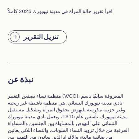
اقرأ تقرير حالة المرأة في مدينة نيويورك 2025 كاملاً.
تنزيل التقرير
نبذة عن
منظمة نساء يصنعن التغيير (WCC)، المعروفة سابقًا باسم
نادي مدينة نيويورك النسائي، هي منظمة ناشطة غير ربحية
وغير حزبية مكرسة للنهوض بحقوق المرأة وتشكيل مستقبل
مدينة نيويورك. تأسس عام 1915، ويعمل نادي مدينة نيويورك
النسائي على النهوض بالمساواة بين الجنسين والمساواة
العرقية من خلال تزويد النساء الملونات، والنساء اللاتي يعانين
من ضائقة مالية، والأفراد الذين يعانون من التمييز بين