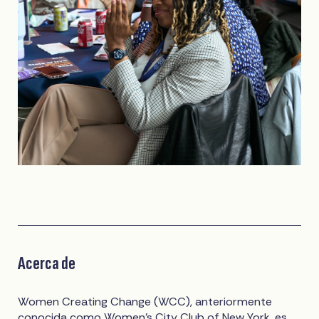
Acerca de
Women Creating Change (WCC), anteriormente
conocida como Women's City Club of New York, es