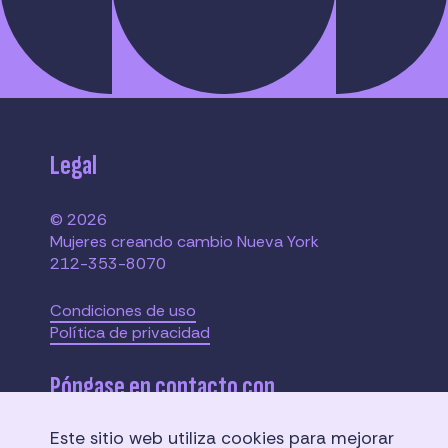
Legal
© 2026
Mujeres creando cambio Nueva York
212-353-8070
Condiciones de uso
Política de privacidad
Póngase en contacto con
Este sitio web utiliza cookies para mejorar
110 W. 40th Street,