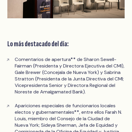
Lo más destacado del día:
Comentarios de apertura** de Sharon Sewell-
Fairman (Presidenta y Directora Ejecutiva del CMI),
Gale Brewer (Concejala de Nueva York) y Sabrina
Stratton (Presidenta de la Junta Directiva del CMI;
Vicepresidenta Senior y Directora Regional del
Noreste de Amalgamated Bank).
Apariciones especiales de funcionarios locales
electos y gubernamentales**, entre ellos Farah N.
Louis, miembro del Consejo de la Ciudad de
Nueva York; Sideya Sherman, Jefa de Equidad y
Comisionada de la Oficina de Equidad y Justicia