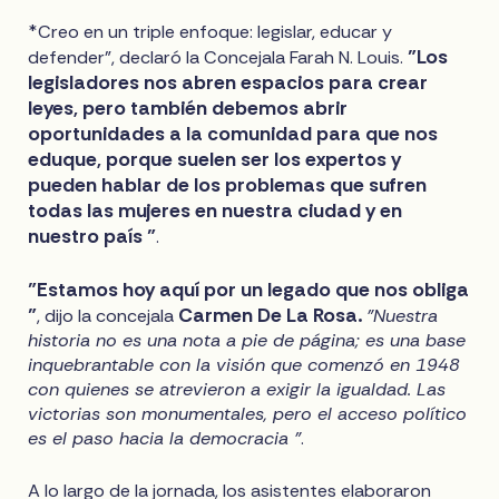
*Creo en un triple enfoque: legislar, educar y
"Los
defender", declaró la Concejala Farah N. Louis.
legisladores nos abren espacios para crear
leyes, pero también debemos abrir
oportunidades a la comunidad para que nos
eduque, porque suelen ser los expertos y
pueden hablar de los problemas que sufren
todas las mujeres en nuestra ciudad y en
nuestro país "
.
"Estamos hoy aquí por un legado que nos obliga
"
Carmen De La Rosa.
, dijo la concejala
"Nuestra
historia no es una nota a pie de página; es una base
inquebrantable con la visión que comenzó en 1948
con quienes se atrevieron a exigir la igualdad. Las
victorias son monumentales, pero el acceso político
es el paso hacia la democracia "
.
A lo largo de la jornada, los asistentes elaboraron