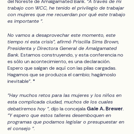
del Noreste de Amalgamated Bank.
"A través de mi
trabajo con WCC, he tenido el privilegio de trabajar
con mujeres que me recuerdan por qué este trabajo
es importante "
.
No vamos a desaprovechar este momento, este
tiempo ni esta crisis", afirmó Priscilla Sims Brown,
Presidenta y Directora General de Amalgamated
Bank.
Estamos construyendo, y esta conferencia no
es sólo un acontecimiento, es una declaración.
Espero que salgan de aquí con las pilas cargadas.
Hagamos que se produzca el cambio; hagámoslo
inevitable". *
"Hay muchos retos para las mujeres y los niños en
esta complicada ciudad, muchos de los cuales
Gale A. Brewer
debatiremos hoy "
, dijo la concejala
.
"Y espero que estos talleres desemboquen en
programas que podamos legislar o presupuestar en
el consejo "
.