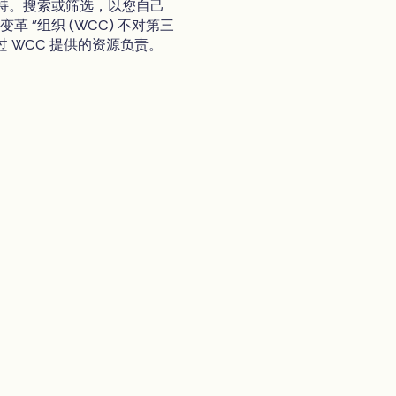
持。搜索或筛选，以您自己
 "组织 (WCC) 不对第三
 WCC 提供的资源负责。