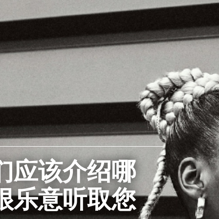
们应该介绍哪
很乐意听取您