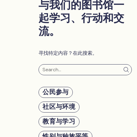
与我们的图书馆一
起学习、行动和交
流。
寻找特定内容？在此搜索。
公民参与
社区与环境
教育与学习
性别与种族平等