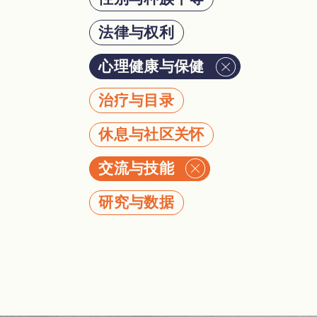
法律与权利
心理健康与保健
治疗与目录
休息与社区关怀
交流与技能
研究与数据