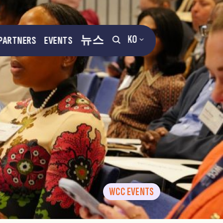
KO
PARTNERS
EVENTS
뉴스
WCC EVENTS