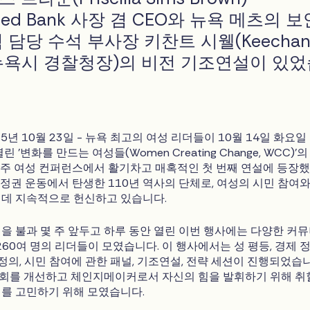
ted Bank 사장 겸 CEO와 뉴욕 메츠의 보
 담당 수석 부사장 키찬트 시웰(Keechan
 전 뉴욕시 경찰청장)의 비전 기조연설이 있
025년 10월 23일 - 뉴욕 최고의 여성 리더들이 10월 14일 화요일
 '변화를 만드는 여성들(Women Creating Change, WCC)'
욕주 여성 컨퍼런스에서 활기차고 매혹적인 첫 번째 연설에 등장
참정권 운동에서 탄생한 110년 역사의 단체로, 여성의 시민 참여와
데 지속적으로 헌신하고 있습니다.
을 불과 몇 주 앞두고 하루 동안 열린 이번 행사에는 다양한 커뮤
260여 명의 리더들이 모였습니다. 이 행사에서는 성 평등, 경제 정
 정의, 시민 참여에 관한 패널, 기조연설, 전략 세션이 진행되었습
회를 개선하고 체인지메이커로서 자신의 힘을 발휘하기 위해 취
를 고민하기 위해 모였습니다.