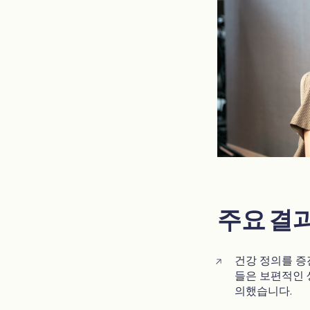
주요 결
건강 정의를 증
들은 보편적인 
의했습니다.