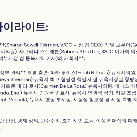
하이라이트:
haron Sewell-Fairman, WCC 사장 겸 CEO), 게일 브루어(Ga
시 시의원), 사브리나 스트래튼(Sabrina Stratton, WCC 이사회 의
석부사장 겸 동북지역 이사)의 개회사**.
부 관리** 특별 출연: 파라 루이스(Farah N. Louis) 뉴욕시의원,
deya Sherman) 뉴욕시 최고 형평성 책임자 겸 뉴욕시장실 형평
카르멘 데 라 로사(Carmen De La Rosa) 뉴욕시의원, 데니스 
 Miranda, Esq.) 뉴욕시 인권국 변호사. 뉴욕시 인권국 국장; 카밀 조셉
Joseph Varlack), 뉴욕시 행정 부시장, 시장실 참모장 겸 시장 특별 
반 안전, 경제 정의, 민주주의, 조기 시민 교육, 여성 리더십의 미
널
.