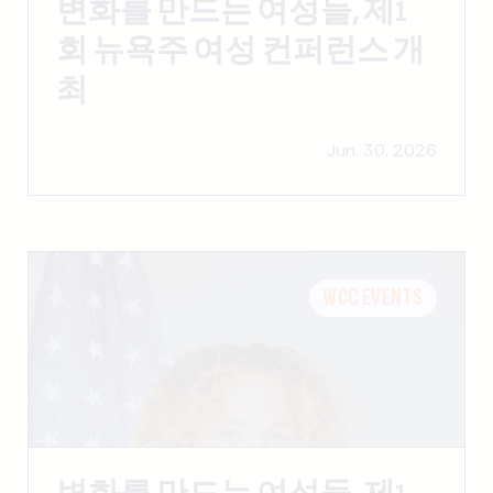
변화를 만드는 여성들, 제1
회 뉴욕주 여성 컨퍼런스 개
최
Jun. 30. 2026
WCC EVENTS