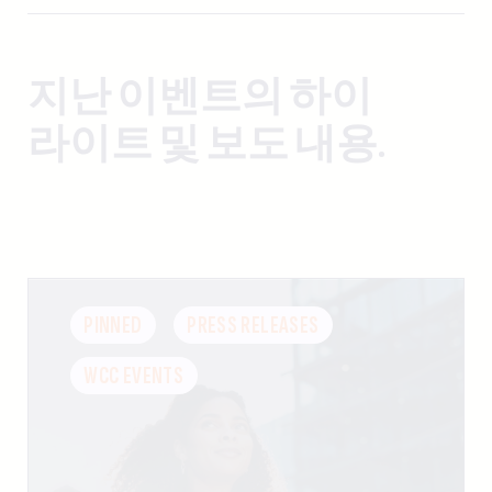
지난 이벤트의 하이
라이트 및 보도 내용.
PINNED
PRESS RELEASES
WCC EVENTS