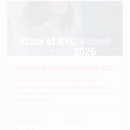
State of NYC Women Conference 2026
The second annual convening bringing
together 250+ women leaders, advocates,
and policymakers to turn lived experience into
citywide change.
Oct. 08 2026
8:45 am