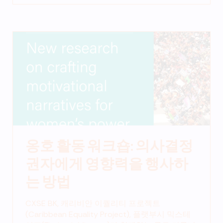
옹호 활동 워크숍: 의사결정
권자에게 영향력을 행사하
는 방법
CXSE BK, 캐리비안 이퀄리티 프로젝트
(Caribbean Equality Project), 플랫부시 믹스테