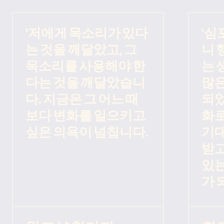
'저에게 목소리가 있다
'심
는 것을 깨달았고, 그
니 
목소리를 사용해야 한
는 
다는 것을 깨달았습니
많은
다. 지금은 그 어느 때
되었
보다 변화를 일으키고
화로
싶은 의욕이 넘칩니다.
기대
받고
있는
가 