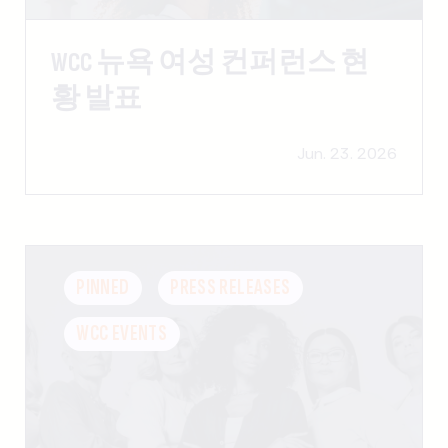
WCC 뉴욕 여성 컨퍼런스 현
황 발표
Jun. 23. 2026
PINNED
PRESS RELEASES
WCC EVENTS