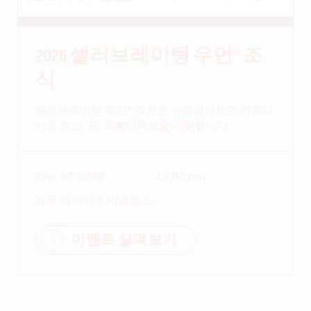
2026 셀러브레이팅 우먼® 조
식
셀러브레이팅 우먼® 조찬은 뉴욕여성재단 커뮤니
티의 정신, 힘, 회복탄력성을 구현합니다.
Sep. 23 2026
12:00 pm
뉴욕 메리어트 마르퀴스
이벤트 살펴보기