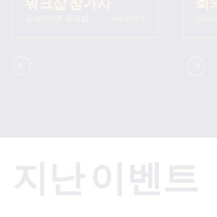
워크샵 참가자
회
임파워먼트 워크샵
Jun. 2023
참여의
지난 이벤트