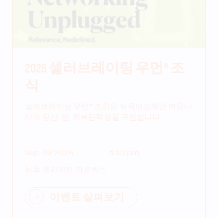
2026 셀러브레이팅 우먼® 조
식
셀러브레이팅 우먼® 조찬은 뉴욕여성재단 커뮤니
티의 정신, 힘, 회복탄력성을 구현합니다.
Sep. 09 2026
5:30 pm
뉴욕 메리어트 마르퀴스
이벤트 살펴보기