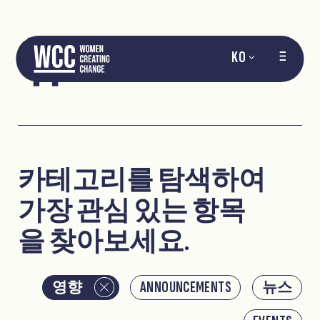
뉴스
KO
카테고리를 탐색하여
가장 관심 있는 항목
을 찾아보세요.
영향
ANNOUNCEMENTS
뉴스