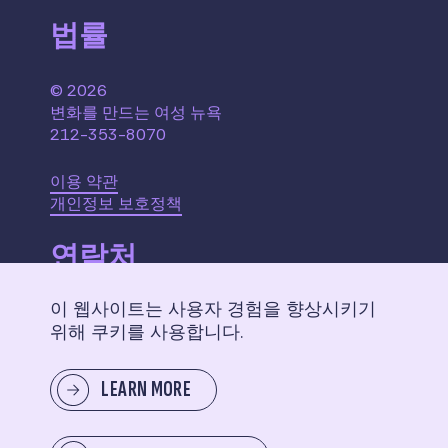
법률
© 2026
변화를 만드는 여성 뉴욕
212-353-8070
이용 약관
개인정보 보호정책
연락처
이 웹사이트는 사용자 경험을 향상시키기
110 W. 40th Street,
위해 쿠키를 사용합니다.
Suite 2207
New York, NY 10018
LEARN MORE
메시지 보내기