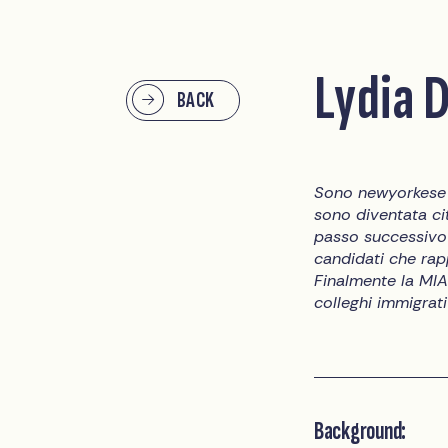
Lydia D
BACK
Sono newyorkese d
sono diventata ci
passo successivo 
candidati che rap
Finalmente la MIA
colleghi immigrati
Background: