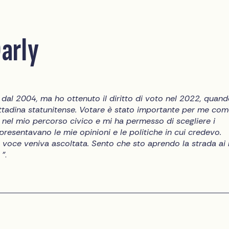
arly
al 2004, ma ho ottenuto il diritto di voto nel 2022, quan
ttadina statunitense. Votare è stato importante per me co
nel mio percorso civico e mi ha permesso di scegliere i
presentavano le mie opinioni e le politiche in cui credevo.
 voce veniva ascoltata. Sento che sto aprendo la strada ai 
 "
.