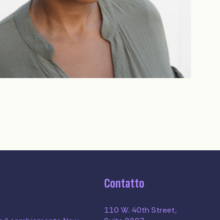
Contatto
110 W. 40th Street,