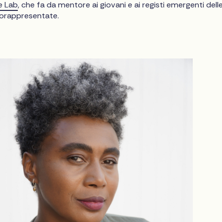
e Lab
, che fa da mentore ai giovani e ai registi emergenti dell
orappresentate.