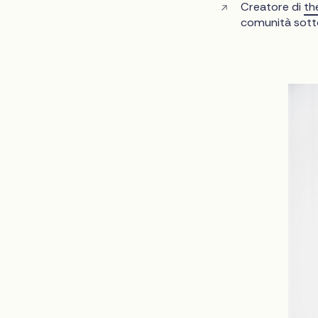
Creatore di
th
comunità sott