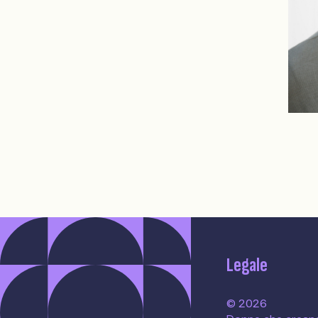
Legale
© 2026