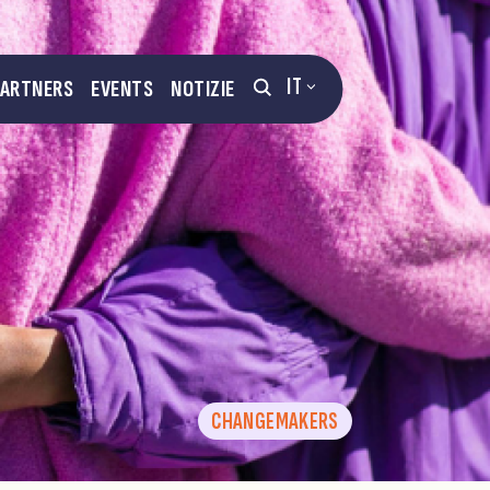
IT
PARTNERS
EVENTS
NOTIZIE
CHANGEMAKERS