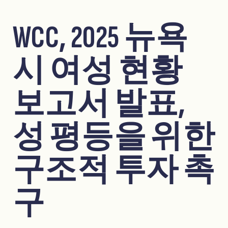
WCC, 2025 뉴욕
시 여성 현황
보고서 발표,
성 평등을 위한
구조적 투자 촉
구