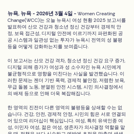
뉴욕, 뉴욕 - 2026년 3월 4일 -
Women Creating
Change(WCC)는 오늘 뉴욕시 여성 현황 2025 보고서를
발표하여 산모 건강과 청소년 정신 건강부터 경제적 안
정, 보육 접근성, 디지털 안전에 이르기까지 파편화된 공
공 시스템과 일관성 없는 투자가 뉴욕시 전역의 성 불평
등을 어떻게 강화하는지를 보여줍니다.
이 보고서는 산모 건강 격차, 청소년 정신 건강 요구 증가,
디지털 피해 증가가 여성과 성 소수자인 뉴욕 시민에게
불균형적으로 영향을 미친다는 사실을 발견했습니다. 이
러한 문제는 젠더 기반 폭력, 경제적 불안정, 저렴한 보육,
무급 돌봄 노동, 분열된 안전 시스템, 시민 의사결정에서
의 배제 등으로 인해 더욱 복잡해집니다.
한 영역의 진전이 다른 영역의 불평등을 상쇄할 수는 없
습니다. 건강, 안전, 경제적 안정, 시민의 힘은 서로 연결되
어 있으며 리더십이 핵심입니다. 여성, 특히 유색인종 여
성, 이민자 여성, 젊은 여성, 생존자가 의사결정 역할을 맡
을 때, 정책은 보다 신속하고 예방에 초점을 맞추며 생생