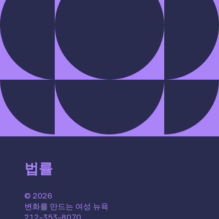
법률
© 2026
변화를 만드는 여성 뉴욕
212-353-8070