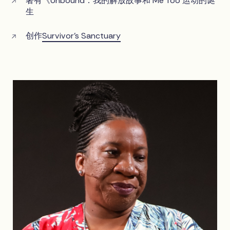
著有《Unbound：我的解放故事和 Me Too 运动的诞
生
创作
Survivor’s Sanctuary