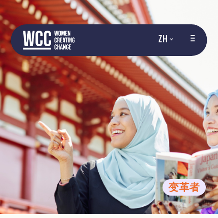
ZH
变革者